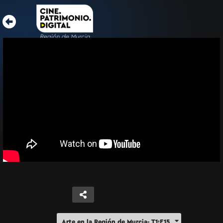
Arte en la Región de Murcia- T1:E15