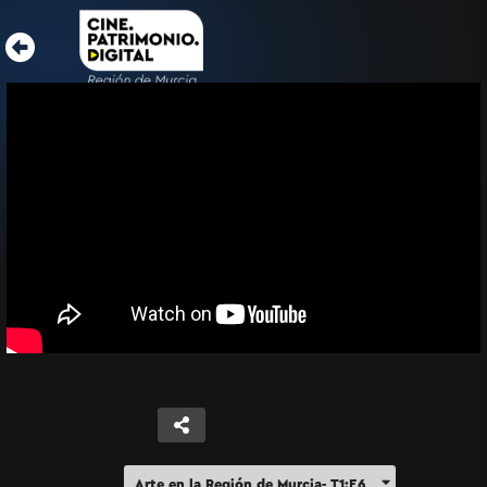
Arte en la Región de Murcia- T1:E6