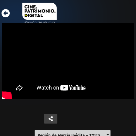
Región de Murcia Inédita – T2:E3