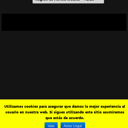
“La aventura de la arqueología”
Utilizamos cookies para asegurar que damos la mejor experiencia al
usuario en nuestra web. Si sigues utilizando este sitio asumiremos
que estás de acuerdo.
Vale
Aviso Legal