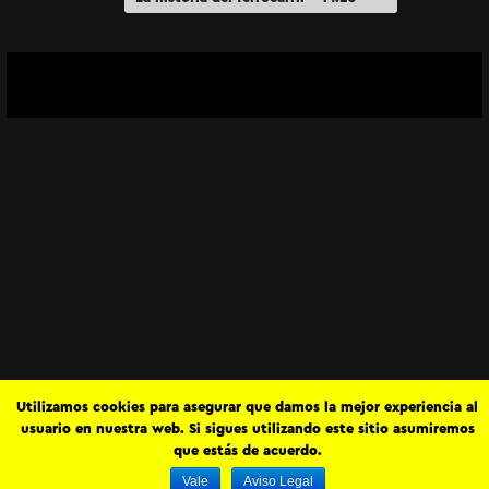
“Corazones de fuego”
Utilizamos cookies para asegurar que damos la mejor experiencia al
usuario en nuestra web. Si sigues utilizando este sitio asumiremos
que estás de acuerdo.
Vale
Aviso Legal