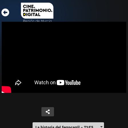
La historia del ferrocarril – T1:E5