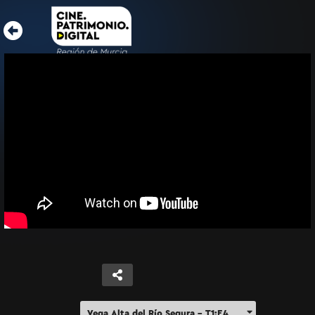
Vega Alta del Río Segura – T1:E4