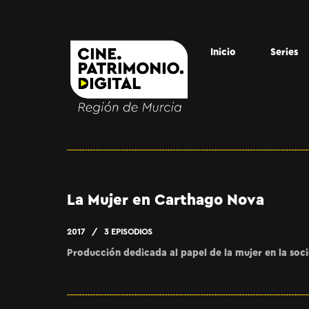
Inicio
Series
La Mujer en Carthago Nova
2017
3 EPISODIOS
Producción dedicada al papel de la mujer en la so