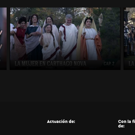
Actuación de:
Con la f
de: