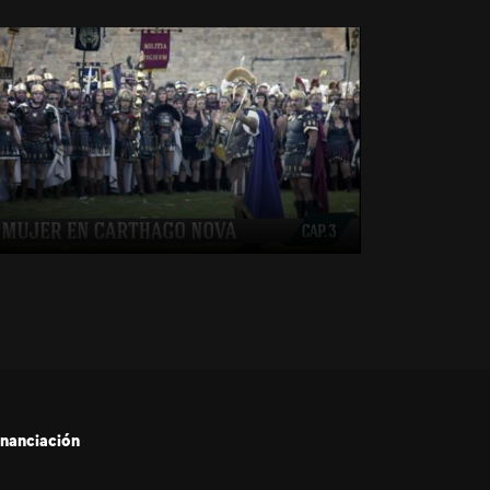
inanciación